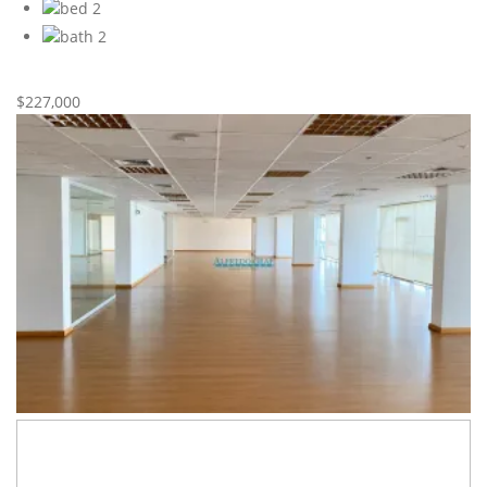
2
2
Nueva
Venta
$227,000