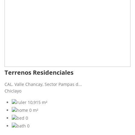
Terrenos Residenciales
CAL. Valle Chancay, Sector Pampas d...
Chiclayo
10,915 m²
0 m²
0
0