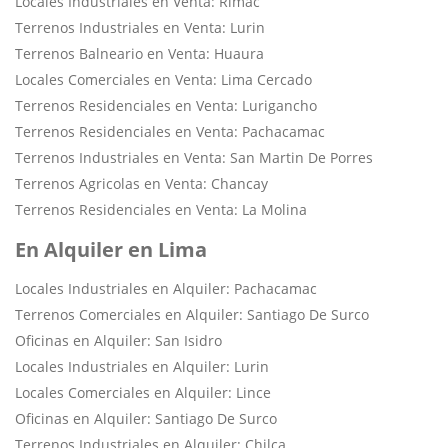
Locales Industriales en Venta: Rimac
Terrenos Industriales en Venta: Lurin
Terrenos Balneario en Venta: Huaura
Locales Comerciales en Venta: Lima Cercado
Terrenos Residenciales en Venta: Lurigancho
Terrenos Residenciales en Venta: Pachacamac
Terrenos Industriales en Venta: San Martin De Porres
Terrenos Agricolas en Venta: Chancay
Terrenos Residenciales en Venta: La Molina
En Alquiler en Lima
Locales Industriales en Alquiler: Pachacamac
Terrenos Comerciales en Alquiler: Santiago De Surco
Oficinas en Alquiler: San Isidro
Locales Industriales en Alquiler: Lurin
Locales Comerciales en Alquiler: Lince
Oficinas en Alquiler: Santiago De Surco
Terrenos Industriales en Alquiler: Chilca