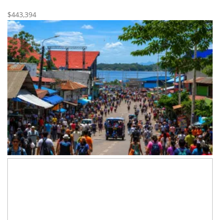
Nueva
Venta
$443,394