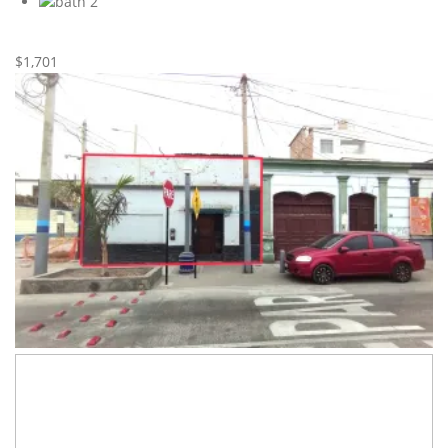
2
Nueva
Alquiler
$1,701