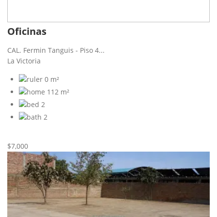
Oficinas
CAL. Fermin Tanguis - Piso 4...
La Victoria
0 m²
112 m²
2
2
Nueva
Alquiler
$7,000