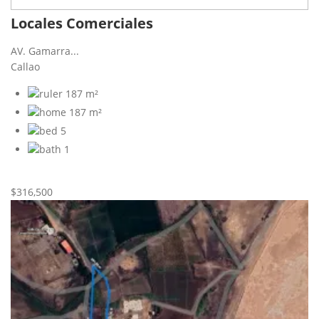
Locales Comerciales
AV. Gamarra...
Callao
187 m²
187 m²
5
1
Nueva
Venta
$316,500