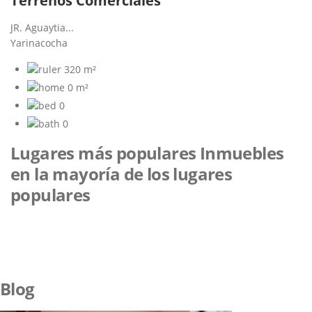
Terrenos Comerciales
JR. Aguaytia...
Yarinacocha
320 m²
0 m²
0
0
Lugares más populares
Inmuebles
en la mayoría de los lugares
populares
Blog