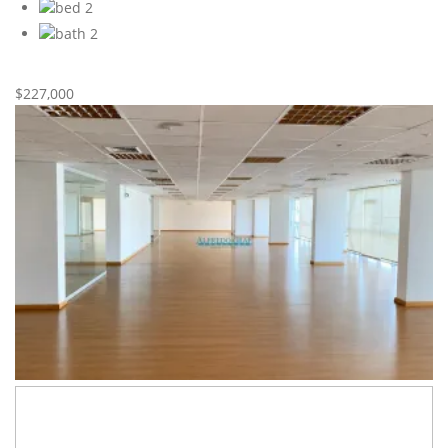
2
2
Nueva
Venta
$227,000