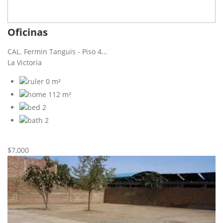
Oficinas
CAL. Fermin Tanguis - Piso 4...
La Victoria
0 m²
112 m²
2
2
Nueva
Alquiler
$7,000