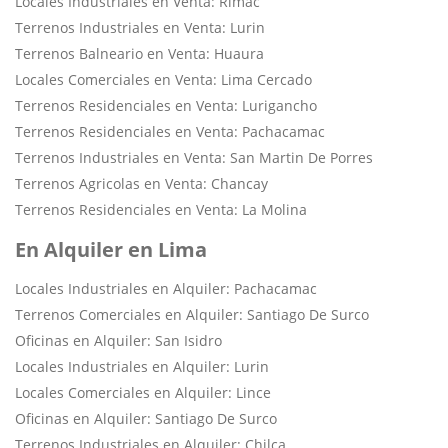
Locales Industriales en Venta: Rimac
Terrenos Industriales en Venta: Lurin
Terrenos Balneario en Venta: Huaura
Locales Comerciales en Venta: Lima Cercado
Terrenos Residenciales en Venta: Lurigancho
Terrenos Residenciales en Venta: Pachacamac
Terrenos Industriales en Venta: San Martin De Porres
Terrenos Agricolas en Venta: Chancay
Terrenos Residenciales en Venta: La Molina
En Alquiler en Lima
Locales Industriales en Alquiler: Pachacamac
Terrenos Comerciales en Alquiler: Santiago De Surco
Oficinas en Alquiler: San Isidro
Locales Industriales en Alquiler: Lurin
Locales Comerciales en Alquiler: Lince
Oficinas en Alquiler: Santiago De Surco
Terrenos Industriales en Alquiler: Chilca