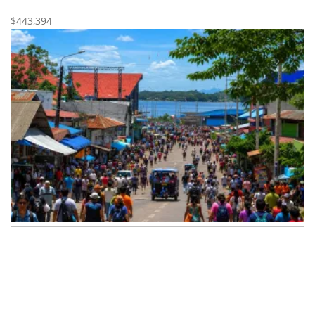
Nueva
Venta
$443,394