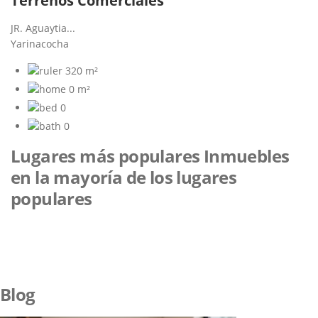
Terrenos Comerciales
JR. Aguaytia...
Yarinacocha
320 m²
0 m²
0
0
Lugares más populares
Inmuebles
en la mayoría de los lugares
populares
Blog