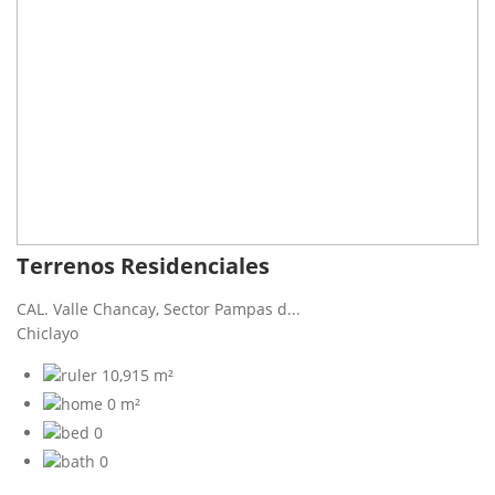
Terrenos Residenciales
CAL. Valle Chancay, Sector Pampas d...
Chiclayo
10,915 m²
0 m²
0
0