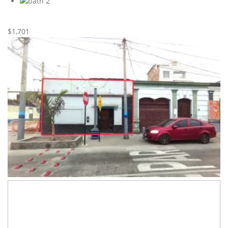
2
Nueva
Alquiler
$1,701