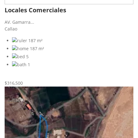
Locales Comerciales
AV. Gamarra...
Callao
187 m²
187 m²
5
1
Nueva
Venta
$316,500