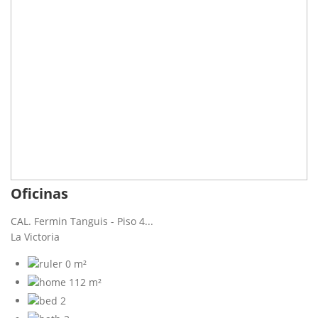
Oficinas
CAL. Fermin Tanguis - Piso 4...
La Victoria
0 m²
112 m²
2