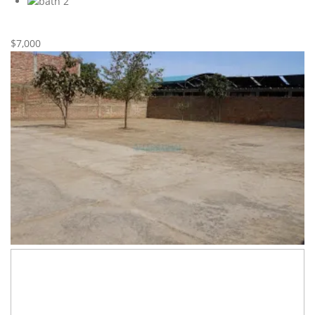
2
Nueva
Alquiler
$7,000