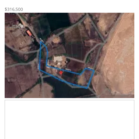
Nueva
Venta
$316,500