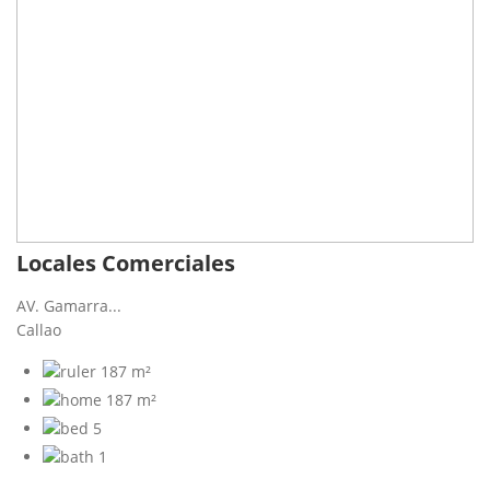
Locales Comerciales
AV. Gamarra...
Callao
187 m²
187 m²
5
1