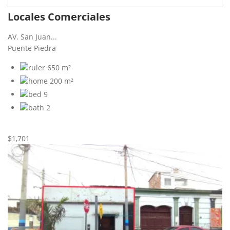
Locales Comerciales
AV. San Juan...
Puente Piedra
650 m²
200 m²
9
2
Nueva
Alquiler
$1,701