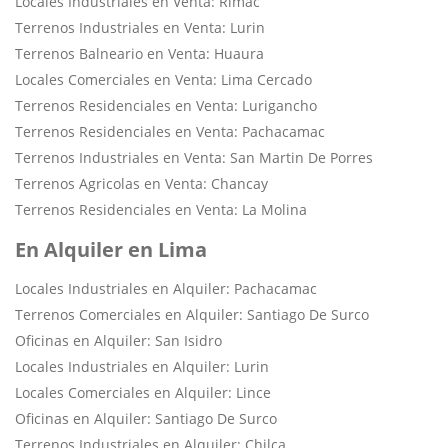
Locales Industriales en Venta: Rimac
Terrenos Industriales en Venta: Lurin
Terrenos Balneario en Venta: Huaura
Locales Comerciales en Venta: Lima Cercado
Terrenos Residenciales en Venta: Lurigancho
Terrenos Residenciales en Venta: Pachacamac
Terrenos Industriales en Venta: San Martin De Porres
Terrenos Agricolas en Venta: Chancay
Terrenos Residenciales en Venta: La Molina
En Alquiler en Lima
Locales Industriales en Alquiler: Pachacamac
Terrenos Comerciales en Alquiler: Santiago De Surco
Oficinas en Alquiler: San Isidro
Locales Industriales en Alquiler: Lurin
Locales Comerciales en Alquiler: Lince
Oficinas en Alquiler: Santiago De Surco
Terrenos Industriales en Alquiler: Chilca