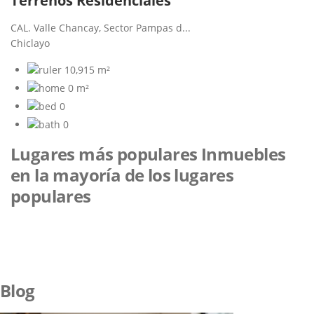
Terrenos Residenciales
CAL. Valle Chancay, Sector Pampas d...
Chiclayo
10,915 m²
0 m²
0
0
Lugares más populares
Inmuebles
en la mayoría de los lugares
populares
Blog