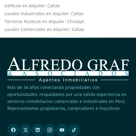
Edificios en Alquiler: Callao
Locales Industriales en Alquiler: Callao
Terrenos Rusticos en Alquiler: Chiclayo
Locales Comerciales en Alquiler: Callao
Más de 34 años conectando propiedades con
oportunidades, respaldados por una sólida experiencia en
servicios inmobiliarios comerciales e industriales en Perú.
Representamos propietarios, compradores e inquilinos.