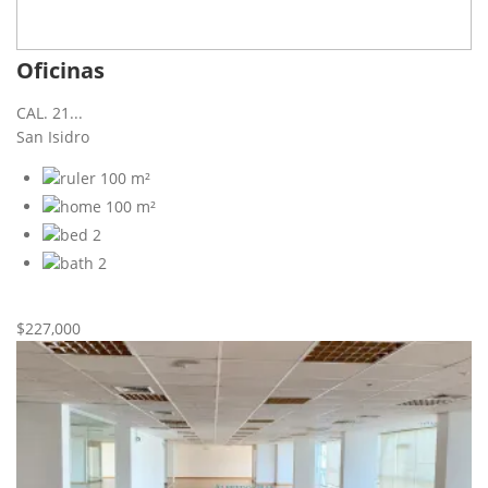
Oficinas
CAL. 21...
San Isidro
100 m²
100 m²
2
2
Nueva
Venta
$227,000