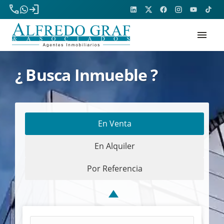
phone
login
menu
¿ Busca Inmueble ?
En Venta
En Alquiler
Por Referencia