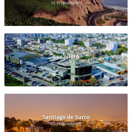
15 Propiedades
San Isidro
40 Propiedades
Santiago de Surco
20 Propiedades