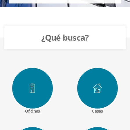
¿Qué busca?
Oficinas
Casas