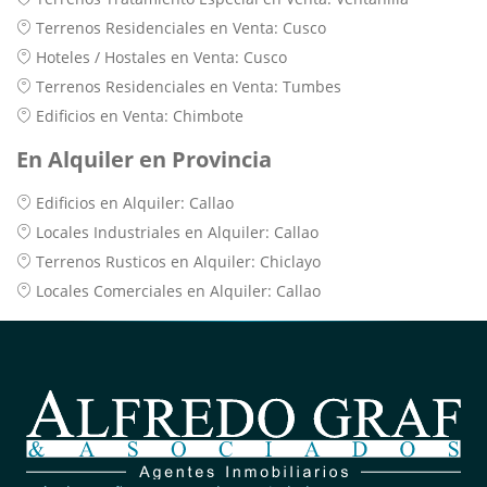
Terrenos Residenciales en Venta: Cusco
Hoteles / Hostales en Venta: Cusco
Terrenos Residenciales en Venta: Tumbes
Edificios en Venta: Chimbote
En Alquiler en Provincia
Edificios en Alquiler: Callao
Locales Industriales en Alquiler: Callao
Terrenos Rusticos en Alquiler: Chiclayo
Locales Comerciales en Alquiler: Callao