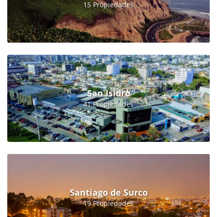
15 Propiedades
San Isidro
41 Propiedades
Santiago de Surco
19 Propiedades