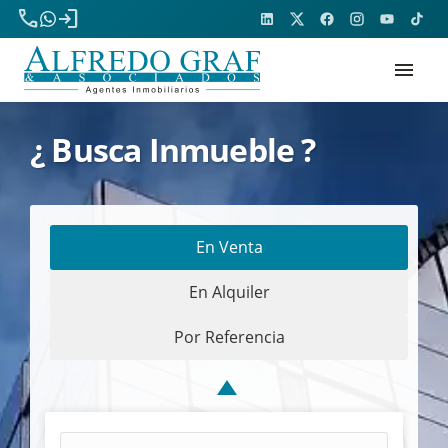
phone
login
menu
¿ Busca Inmueble ?
En Venta
En Alquiler
Por Referencia