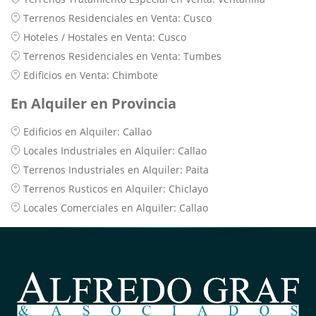
Terrenos Residenciales en Venta: Cusco
Hoteles / Hostales en Venta: Cusco
Terrenos Residenciales en Venta: Tumbes
Edificios en Venta: Chimbote
En Alquiler en Provincia
Edificios en Alquiler: Callao
Locales Industriales en Alquiler: Callao
Terrenos Industriales en Alquiler: Paita
Terrenos Rusticos en Alquiler: Chiclayo
Locales Comerciales en Alquiler: Callao