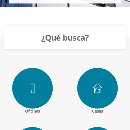
¿Qué busca?
Oficinas
Casas