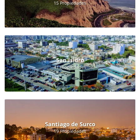
15 Propiedades
San Isidro
41 Propiedades
Santiago de Surco
19 Propiedades