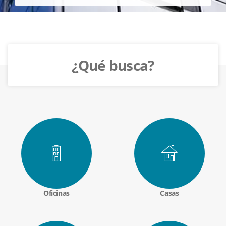
¿Qué busca?
Oficinas
Casas