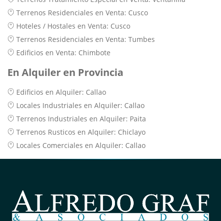
Terrenos Residenciales en Venta: Cusco
Hoteles / Hostales en Venta: Cusco
Terrenos Residenciales en Venta: Tumbes
Edificios en Venta: Chimbote
En Alquiler en Provincia
Edificios en Alquiler: Callao
Locales Industriales en Alquiler: Callao
Terrenos Industriales en Alquiler: Paita
Terrenos Rusticos en Alquiler: Chiclayo
Locales Comerciales en Alquiler: Callao