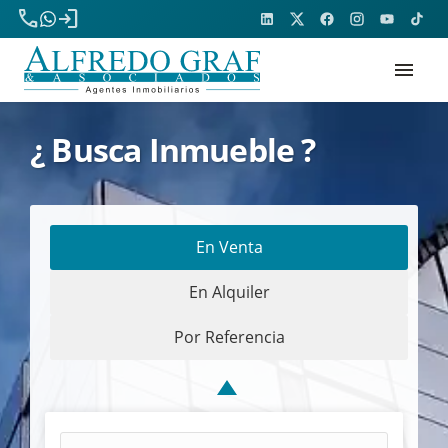
phone
login
menu
¿ Busca Inmueble ?
En Venta
En Alquiler
Por Referencia