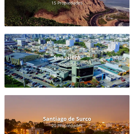
15 Propiedades
San Isidro
40 Propiedades
Santiago de Surco
20 Propiedades