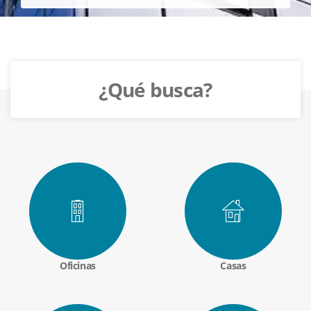
¿Qué busca?
Oficinas
Casas