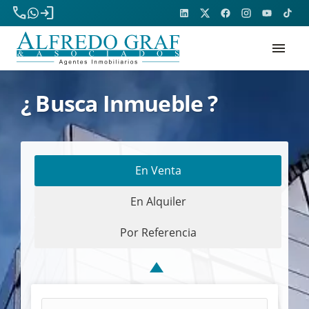
phone
login
menu
¿ Busca Inmueble ?
En Venta
En Alquiler
Por Referencia