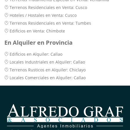
Terrenos Residenciales en Venta: Cusco
Hoteles / Hostales en Venta: Cusco
Terrenos Residenciales en Venta: Tumbes
Edificios en Venta: Chimbote
En Alquiler en Provincia
Edificios en Alquiler: Callao
Locales Industriales en Alquiler: Callao
Terrenos Rusticos en Alquiler: Chiclayo
Locales Comerciales en Alquiler: Callao