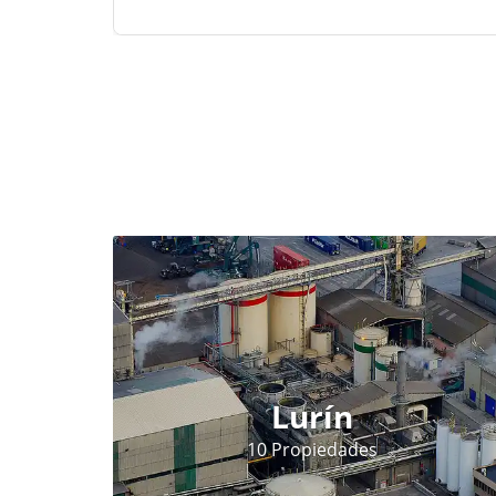
Lurín
10 Propiedades