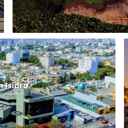
n Isidro
Propiedades