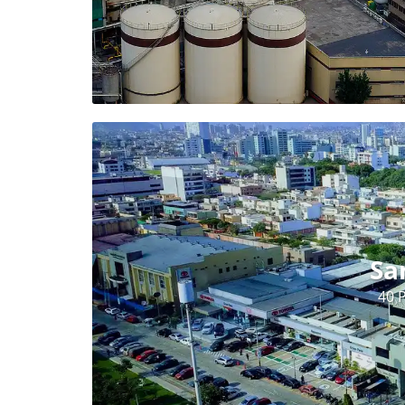
Sa
40 