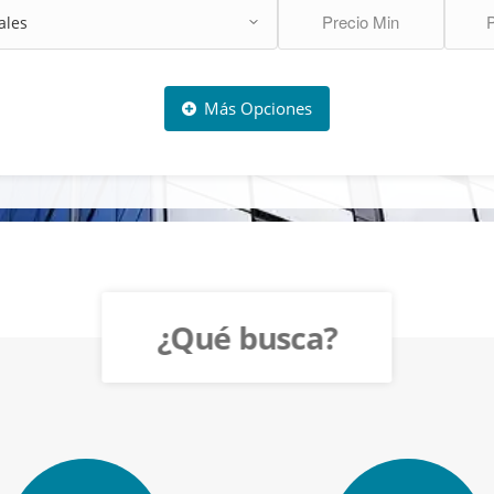
Más Opciones
¿Qué busca?