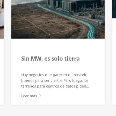
Sin MW, es solo tierra
Hay negocios que parecen demasiado
buenos para ser ciertos.Pero luego, los
terrenos para centros de datos piden
per...
Leer más