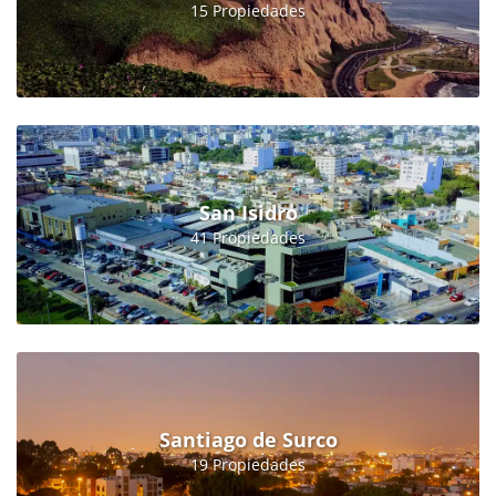
15 Propiedades
San Isidro
41 Propiedades
Santiago de Surco
19 Propiedades