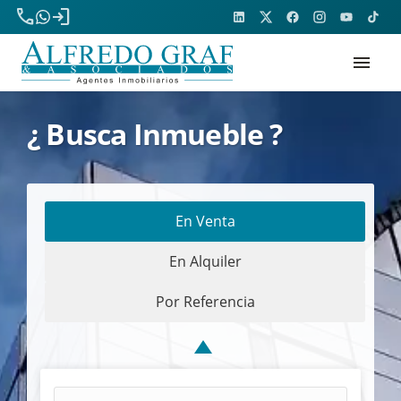
phone
login
menu
¿ Busca Inmueble ?
En Venta
En Alquiler
Por Referencia