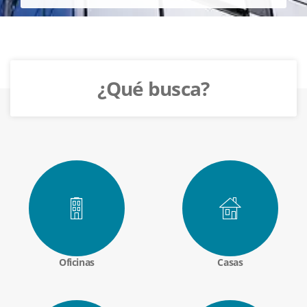
¿Qué busca?
Oficinas
Casas