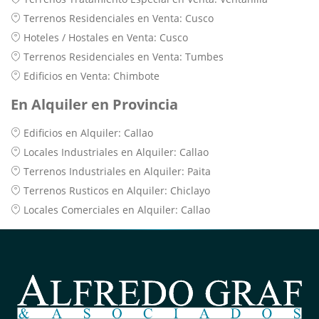
Terrenos Residenciales en Venta: Cusco
Hoteles / Hostales en Venta: Cusco
Terrenos Residenciales en Venta: Tumbes
Edificios en Venta: Chimbote
En Alquiler en Provincia
Edificios en Alquiler: Callao
Locales Industriales en Alquiler: Callao
Terrenos Industriales en Alquiler: Paita
Terrenos Rusticos en Alquiler: Chiclayo
Locales Comerciales en Alquiler: Callao