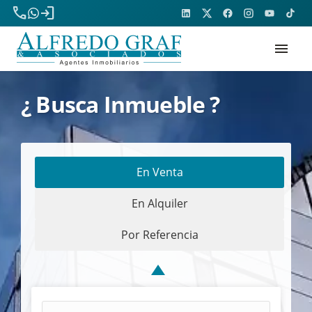
phone
login
menu
¿ Busca Inmueble ?
En Venta
En Alquiler
Por Referencia