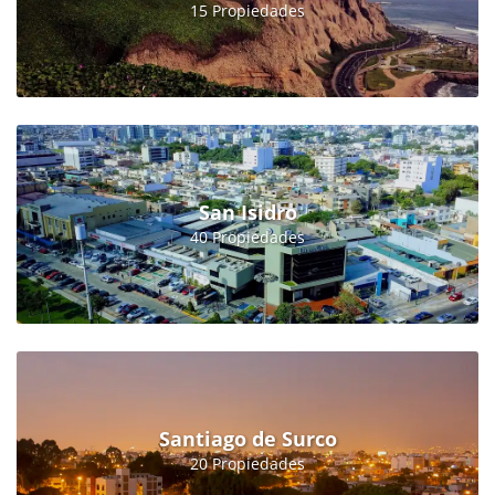
15 Propiedades
San Isidro
40 Propiedades
Santiago de Surco
20 Propiedades