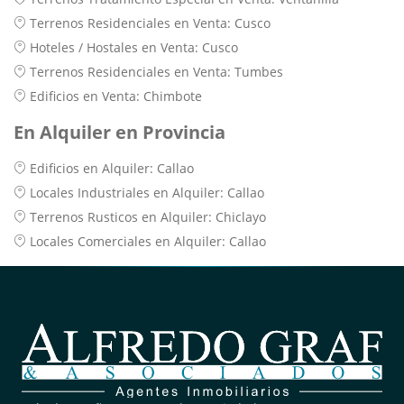
Terrenos Residenciales en Venta: Cusco
Hoteles / Hostales en Venta: Cusco
Terrenos Residenciales en Venta: Tumbes
Edificios en Venta: Chimbote
En Alquiler en Provincia
Edificios en Alquiler: Callao
Locales Industriales en Alquiler: Callao
Terrenos Rusticos en Alquiler: Chiclayo
Locales Comerciales en Alquiler: Callao