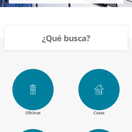
¿Qué busca?
Oficinas
Casas