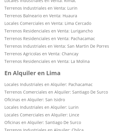
Locales Industriales en Venta: Rimac
Terrenos Industriales en Venta: Lurin
Terrenos Balneario en Venta: Huaura
Locales Comerciales en Venta: Lima Cercado
Terrenos Residenciales en Venta: Lurigancho
Terrenos Residenciales en Venta: Pachacamac
Terrenos Industriales en Venta: San Martin De Porres
Terrenos Agricolas en Venta: Chancay
Terrenos Residenciales en Venta: La Molina
En Alquiler en Lima
Locales Industriales en Alquiler: Pachacamac
Terrenos Comerciales en Alquiler: Santiago De Surco
Oficinas en Alquiler: San Isidro
Locales Industriales en Alquiler: Lurin
Locales Comerciales en Alquiler: Lince
Oficinas en Alquiler: Santiago De Surco
Terrenos Industriales en Alquiler: Chilca