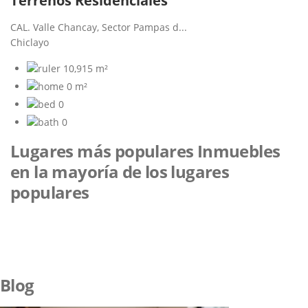
Terrenos Residenciales
CAL. Valle Chancay, Sector Pampas d...
Chiclayo
10,915 m²
0 m²
0
0
Lugares más populares
Inmuebles
en la mayoría de los lugares
populares
Blog