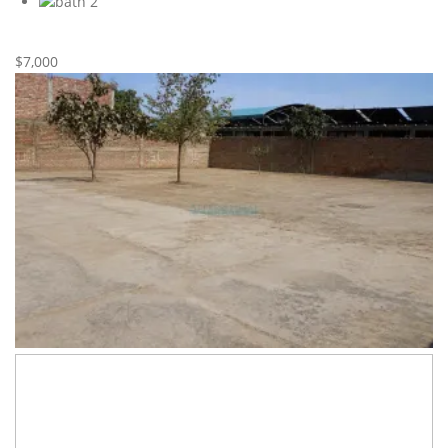
2
Nueva
Alquiler
$7,000