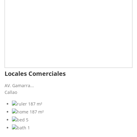
Locales Comerciales
AV. Gamarra...
Callao
187 m²
187 m²
5
1