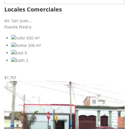
Locales Comerciales
AV. San Juan...
Puente Piedra
650 m²
200 m²
9
2
Nueva
Alquiler
$1,701