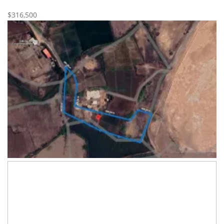
Nueva
Venta
$316,500