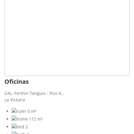
Oficinas
CAL. Fermin Tanguis - Piso 4...
La Victoria
0 m²
112 m²
2