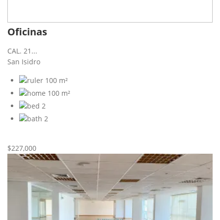
Oficinas
CAL. 21...
San Isidro
100 m²
100 m²
2
2
Nueva
Venta
$227,000