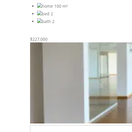
100 m²
2
2
Nueva
Venta
$227,000