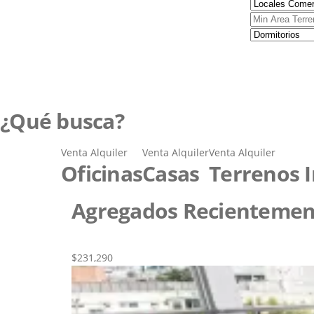
¿Qué busca?
Venta
Alquiler
Venta
Alquiler
Venta
Alquiler
Oficinas
Casas
Terrenos I
Agregados Recientemen
Nueva
Venta
$231,290