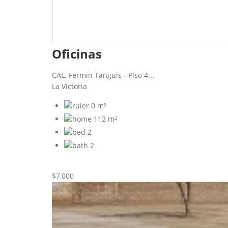
Oficinas
CAL. Fermin Tanguis - Piso 4...
La Victoria
0 m²
112 m²
2
2
Nueva
Alquiler
$7,000