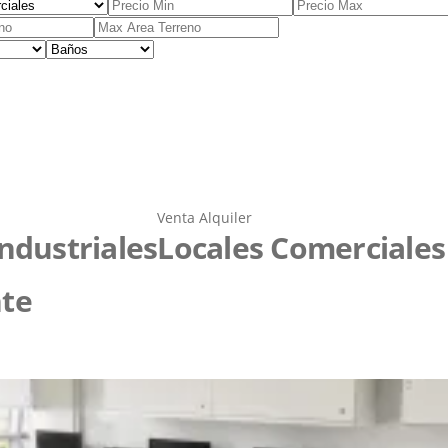
Venta
Alquiler
ndustriales
Locales Comerciales
te