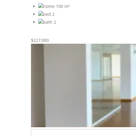
100 m²
2
2
Nueva
Venta
$227,000