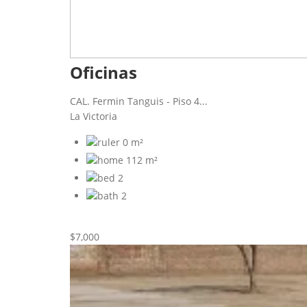
Oficinas
CAL. Fermin Tanguis - Piso 4...
La Victoria
0 m²
112 m²
2
2
Nueva
Alquiler
$7,000