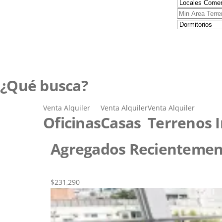
¿Qué busca?
Venta
Alquiler
Venta
Alquiler
Venta
Alquiler
Oficinas
Casas
Terrenos I
Agregados Recientemen
Nueva
Venta
$231,290