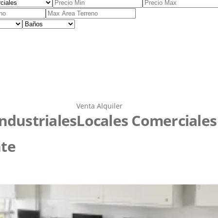
Venta
Alquiler
ndustriales
Locales Comerciales
te