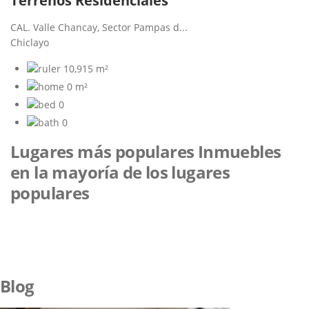
Terrenos Residenciales
CAL. Valle Chancay, Sector Pampas d...
Chiclayo
10,915 m²
0 m²
0
0
Lugares más populares
Inmuebles
en la mayoría de los lugares
populares
Blog