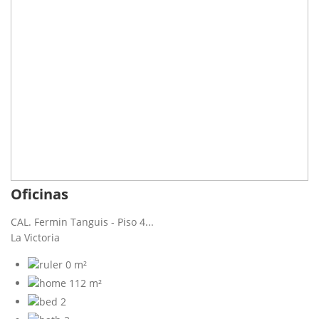
Oficinas
CAL. Fermin Tanguis - Piso 4...
La Victoria
0 m²
112 m²
2