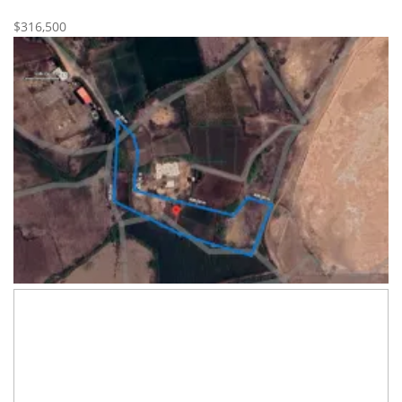
Nueva
Venta
$316,500