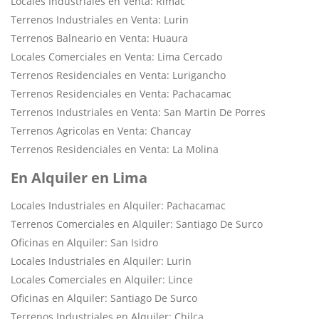
Locales Industriales en Venta: Rimac
Terrenos Industriales en Venta: Lurin
Terrenos Balneario en Venta: Huaura
Locales Comerciales en Venta: Lima Cercado
Terrenos Residenciales en Venta: Lurigancho
Terrenos Residenciales en Venta: Pachacamac
Terrenos Industriales en Venta: San Martin De Porres
Terrenos Agricolas en Venta: Chancay
Terrenos Residenciales en Venta: La Molina
En Alquiler en Lima
Locales Industriales en Alquiler: Pachacamac
Terrenos Comerciales en Alquiler: Santiago De Surco
Oficinas en Alquiler: San Isidro
Locales Industriales en Alquiler: Lurin
Locales Comerciales en Alquiler: Lince
Oficinas en Alquiler: Santiago De Surco
Terrenos Industriales en Alquiler: Chilca