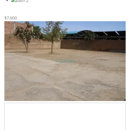
2
Nueva
Alquiler
$7,000