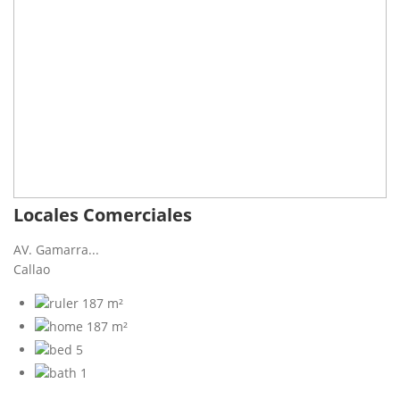
Locales Comerciales
AV. Gamarra...
Callao
187 m²
187 m²
5
1