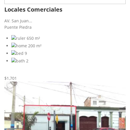
Locales Comerciales
AV. San Juan...
Puente Piedra
650 m²
200 m²
9
2
Nueva
Alquiler
$1,701