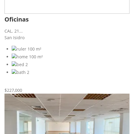
Oficinas
CAL. 21...
San Isidro
100 m²
100 m²
2
2
Nueva
Venta
$227,000