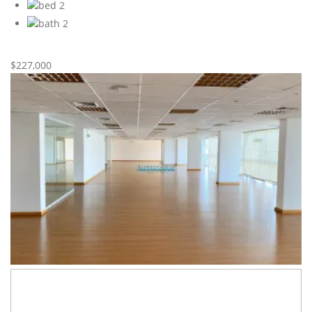
2
2
Nueva
Venta
$227,000