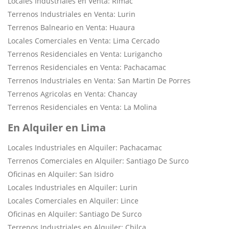
Locales Industriales en Venta: Rimac
Terrenos Industriales en Venta: Lurin
Terrenos Balneario en Venta: Huaura
Locales Comerciales en Venta: Lima Cercado
Terrenos Residenciales en Venta: Lurigancho
Terrenos Residenciales en Venta: Pachacamac
Terrenos Industriales en Venta: San Martin De Porres
Terrenos Agricolas en Venta: Chancay
Terrenos Residenciales en Venta: La Molina
En Alquiler en Lima
Locales Industriales en Alquiler: Pachacamac
Terrenos Comerciales en Alquiler: Santiago De Surco
Oficinas en Alquiler: San Isidro
Locales Industriales en Alquiler: Lurin
Locales Comerciales en Alquiler: Lince
Oficinas en Alquiler: Santiago De Surco
Terrenos Industriales en Alquiler: Chilca