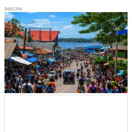
Nueva
Venta
$443,394