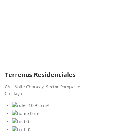
Terrenos Residenciales
CAL. Valle Chancay, Sector Pampas d...
Chiclayo
10,915 m²
0 m²
0
0