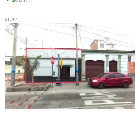
2
Nueva
Alquiler
$1,701