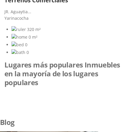
Terrenos Comerciales
JR. Aguaytia...
Yarinacocha
320 m²
0 m²
0
0
Lugares más populares
Inmuebles
en la mayoría de los lugares
populares
Blog