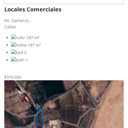
Locales Comerciales
AV. Gamarra...
Callao
187 m²
187 m²
5
1
Nueva
Venta
$316,500