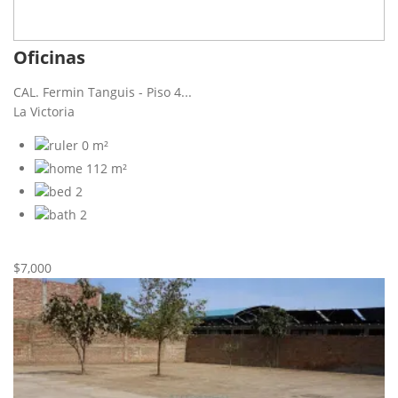
Oficinas
CAL. Fermin Tanguis - Piso 4...
La Victoria
0 m²
112 m²
2
2
Nueva
Alquiler
$7,000