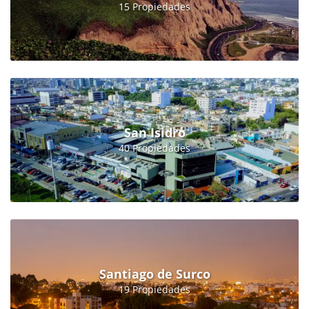
15 Propiedades
San Isidro
40 Propiedades
Santiago de Surco
19 Propiedades