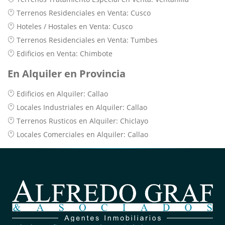
Terrenos Residenciales en Venta: Cusco
Hoteles / Hostales en Venta: Cusco
Terrenos Residenciales en Venta: Tumbes
Edificios en Venta: Chimbote
En Alquiler en Provincia
Edificios en Alquiler: Callao
Locales Industriales en Alquiler: Callao
Terrenos Rusticos en Alquiler: Chiclayo
Locales Comerciales en Alquiler: Callao