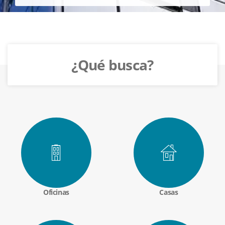
¿Qué busca?
Oficinas
Casas