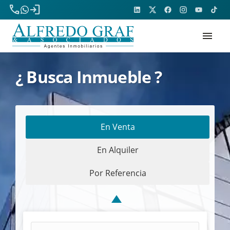
phone
login
menu
¿ Busca Inmueble ?
En Venta
En Alquiler
Por Referencia