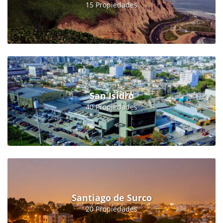
15 Propiedades
San Isidro
40 Propiedades
Santiago de Surco
20 Propiedades