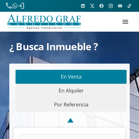
phone
login
menu
¿ Busca Inmueble ?
En Venta
En Alquiler
Por Referencia