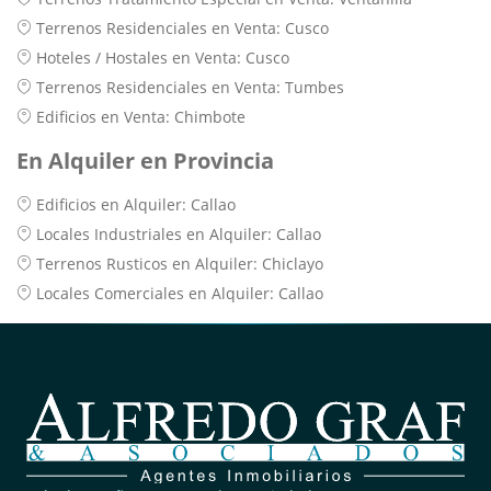
Terrenos Residenciales en Venta: Cusco
Hoteles / Hostales en Venta: Cusco
Terrenos Residenciales en Venta: Tumbes
Edificios en Venta: Chimbote
En Alquiler en Provincia
Edificios en Alquiler: Callao
Locales Industriales en Alquiler: Callao
Terrenos Rusticos en Alquiler: Chiclayo
Locales Comerciales en Alquiler: Callao