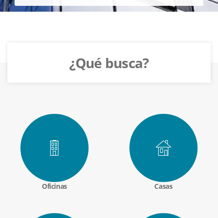
¿Qué busca?
Oficinas
Casas