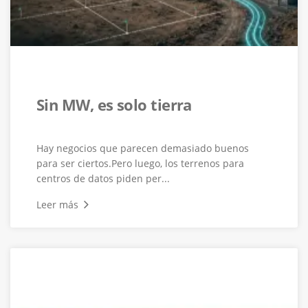
Sin MW, es solo tierra
Hay negocios que parecen demasiado buenos
para ser ciertos.Pero luego, los terrenos para
centros de datos piden per...
Leer más