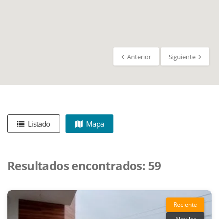
Anterior
Siguiente
Listado
Mapa
Resultados encontrados:
59
Reciente