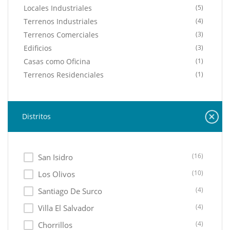
Locales Industriales
(5)
Terrenos Industriales
(4)
Terrenos Comerciales
(3)
Edificios
(3)
Casas como Oficina
(1)
Terrenos Residenciales
(1)
Distritos
(16)
San Isidro
(10)
Los Olivos
(4)
Santiago De Surco
(4)
Villa El Salvador
(4)
Chorrillos