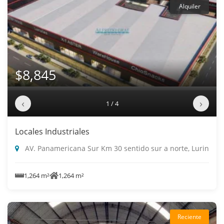
Alquiler
$8,845
‹
›
1 / 4
Locales Industriales
AV. Panamericana Sur Km 30 sentido sur a norte, Lurin
1,264 m²
1,264 m²
Reciente