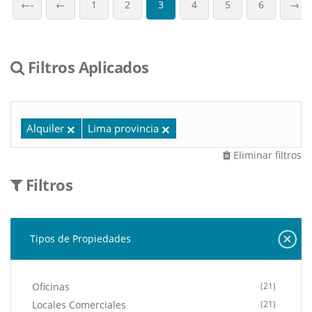
←-
←
1
2
3
4
5
6
→
Filtros Aplicados
Alquiler
Lima provincia
Eliminar filtros
Filtros
Tipos de Propiedades
Oficinas
(21)
Locales Comerciales
(21)