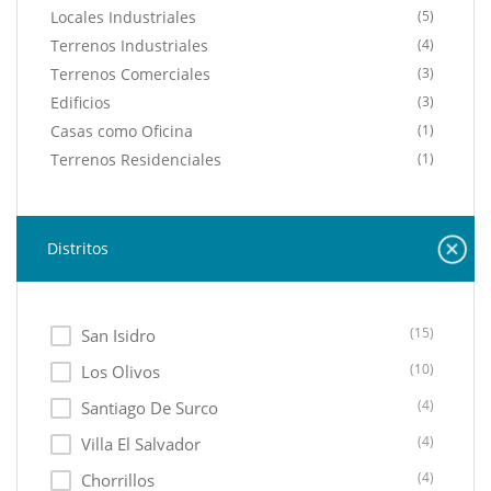
Locales Industriales
(5)
Terrenos Industriales
(4)
Terrenos Comerciales
(3)
Edificios
(3)
Casas como Oficina
(1)
Terrenos Residenciales
(1)
Distritos
(15)
San Isidro
(10)
Los Olivos
(4)
Santiago De Surco
(4)
Villa El Salvador
(4)
Chorrillos