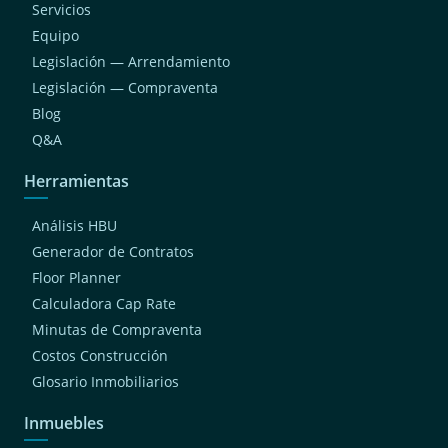
Servicios
Equipo
Legislación — Arrendamiento
Legislación — Compraventa
Blog
Q&A
Herramientas
Análisis HBU
Generador de Contratos
Floor Planner
Calculadora Cap Rate
Minutas de Compraventa
Costos Construcción
Glosario Inmobiliarios
Inmuebles