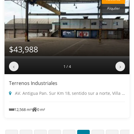
Alquiler
$43,988
‹
›
1 / 4
Terrenos Industriales
AV. Antigua Pan. Sur Km 18, sentido sur a norte, Villa El Salvador
12,568 m²
0 m²