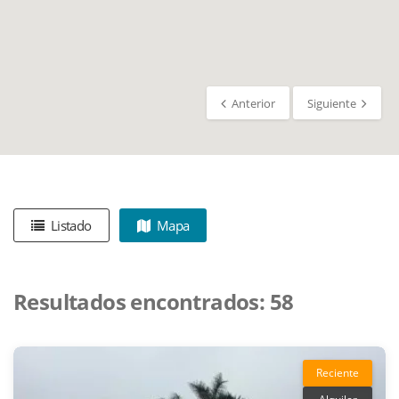
Anterior
Siguiente
Listado
Mapa
Resultados encontrados:
58
Reciente