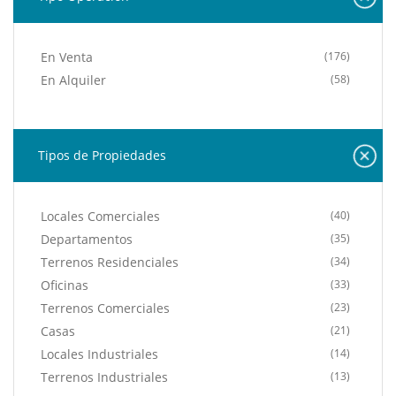
En Venta
(176)
En Alquiler
(58)
Tipos de Propiedades
Locales Comerciales
(40)
Departamentos
(35)
Terrenos Residenciales
(34)
Oficinas
(33)
Terrenos Comerciales
(23)
Casas
(21)
Locales Industriales
(14)
Terrenos Industriales
(13)