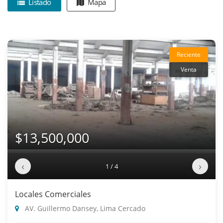
Listado
Mapa
Reciente
Venta
$13,500,000
‹
›
1 / 4
Locales Comerciales
AV. Guillermo Dansey, Lima Cercado