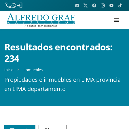
phone
login
menu
Resultados encontrados:
234
Inicio
Inmuebles
Propiedades e inmuebles en LIMA provincia
en LIMA departamento