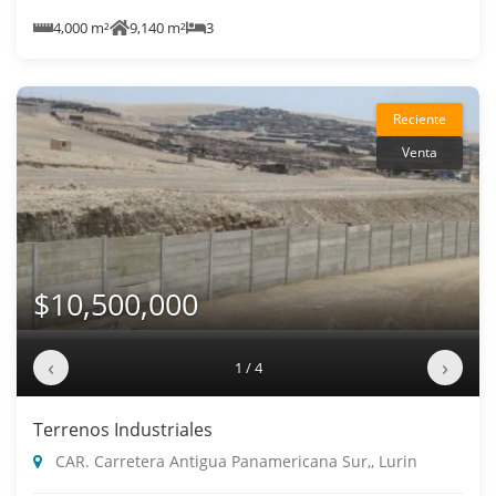
4,000 m²
9,140 m²
3
Reciente
Venta
$10,500,000
‹
›
1 / 4
Terrenos Industriales
CAR. Carretera Antigua Panamericana Sur,, Lurin