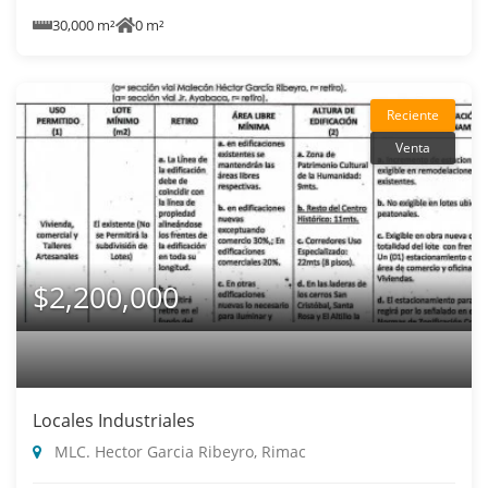
30,000 m²
0 m²
Reciente
Venta
$2,200,000
Locales Industriales
MLC. Hector Garcia Ribeyro, Rimac