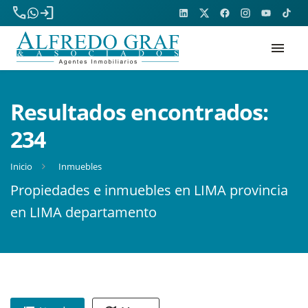
phone
login
menu
Resultados encontrados:
234
Inicio
Inmuebles
Propiedades e inmuebles en LIMA provincia
en LIMA departamento