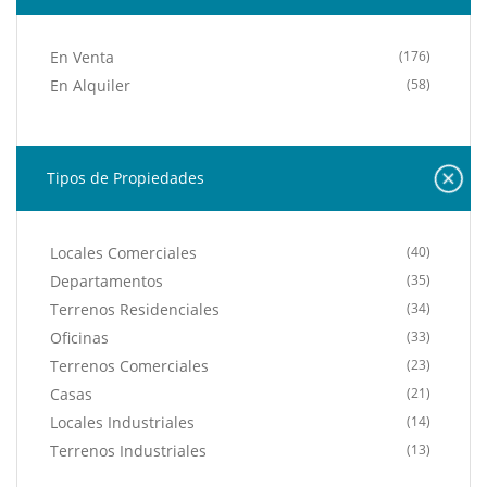
En Venta
(176)
En Alquiler
(58)
Tipos de Propiedades
Locales Comerciales
(40)
Departamentos
(35)
Terrenos Residenciales
(34)
Oficinas
(33)
Terrenos Comerciales
(23)
Casas
(21)
Locales Industriales
(14)
Terrenos Industriales
(13)
Edificios
(7)